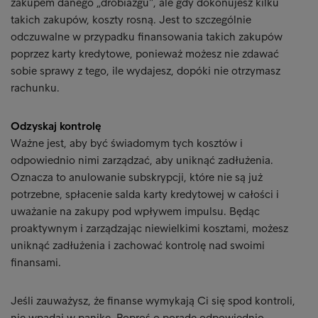
zakupem danego „drobiazgu”, ale gdy dokonujesz kilku
takich zakupów, koszty rosną. Jest to szczególnie
odczuwalne w przypadku finansowania takich zakupów
poprzez karty kredytowe, ponieważ możesz nie zdawać
sobie sprawy z tego, ile wydajesz, dopóki nie otrzymasz
rachunku.
Odzyskaj kontrolę
Ważne jest, aby być świadomym tych kosztów i
odpowiednio nimi zarządzać, aby uniknąć zadłużenia.
Oznacza to anulowanie subskrypcji, które nie są już
potrzebne, spłacenie salda karty kredytowej w całości i
uważanie na zakupy pod wpływem impulsu. Będąc
proaktywnym i zarządzając niewielkimi kosztami, możesz
uniknąć zadłużenia i zachować kontrolę nad swoimi
finansami.
Jeśli zauważysz, że finanse wymykają Ci się spod kontroli,
nie wpadaj w panikę. Poproś o poradę odpowiednio