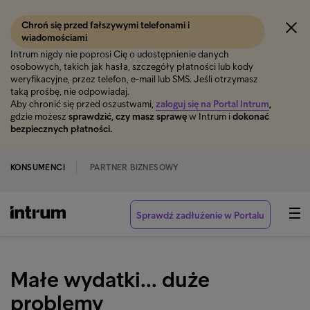
Chroń się przed fałszywymi telefonami i
wiadomościami
Intrum nigdy nie poprosi Cię o udostępnienie danych
osobowych, takich jak hasła, szczegóły płatności lub kody
weryfikacyjne, przez telefon, e-mail lub SMS. Jeśli otrzymasz
taką prośbę, nie odpowiadaj.
Aby chronić się przed oszustwami,
zaloguj się na Portal Intrum
,
gdzie możesz
sprawdzić, czy masz sprawę
w Intrum i
dokonać
bezpiecznych płatności.
KONSUMENCI
PARTNER BIZNESOWY
Sprawdź zadłużenie w Portalu
Małe wydatki... duże
problemy