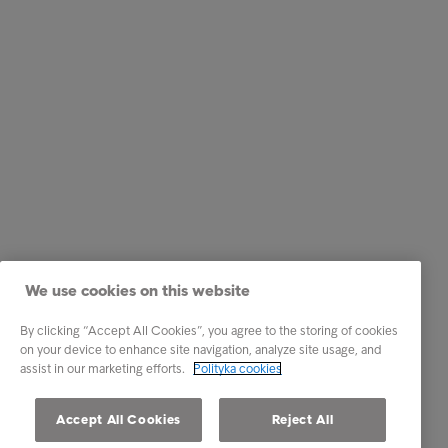
We use cookies on this website
By clicking “Accept All Cookies”, you agree to the storing of cookies
on your device to enhance site navigation, analyze site usage, and
assist in our marketing efforts.
Polityka cookies
Accept All Cookies
Reject All