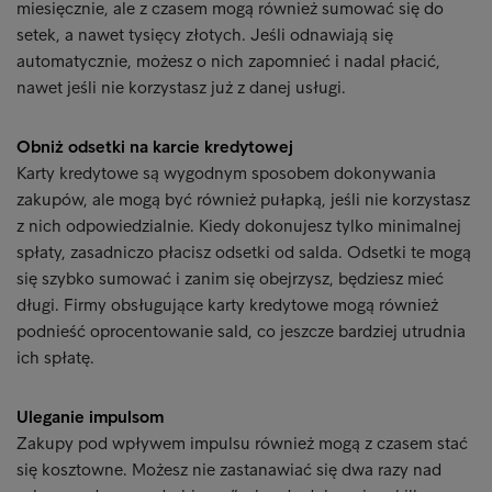
miesięcznie, ale z czasem mogą również sumować się do
setek, a nawet tysięcy złotych. Jeśli odnawiają się
automatycznie, możesz o nich zapomnieć i nadal płacić,
nawet jeśli nie korzystasz już z danej usługi.
Obniż odsetki na karcie kredytowej
Karty kredytowe są wygodnym sposobem dokonywania
zakupów, ale mogą być również pułapką, jeśli nie korzystasz
z nich odpowiedzialnie. Kiedy dokonujesz tylko minimalnej
spłaty, zasadniczo płacisz odsetki od salda. Odsetki te mogą
się szybko sumować i zanim się obejrzysz, będziesz mieć
długi. Firmy obsługujące karty kredytowe mogą również
podnieść oprocentowanie sald, co jeszcze bardziej utrudnia
ich spłatę.
Uleganie impulsom
Zakupy pod wpływem impulsu również mogą z czasem stać
się kosztowne. Możesz nie zastanawiać się dwa razy nad