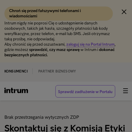
Chroń się przed fałszywymi telefonami i
wiadomościami
Intrum nigdy nie poprosi Cię o udostępnienie danych
osobowych, takich jak hasła, szczegóły płatności lub kody
weryfikacyjne, przez telefon, e-mail lub SMS. Jeśli otrzymasz
taką prośbę, nie odpowiadaj.
Aby chronić się przed oszustwami,
zaloguj się na Portal Intrum
,
gdzie możesz
sprawdzić, czy masz sprawę
w Intrum i
dokonać
bezpiecznych płatności.
KONSUMENCI
PARTNER BIZNESOWY
Sprawdź zadłużenie w Portalu
Brak przestrzegania wytycznych ZDP
Skontaktuj się z Komisją Etyki