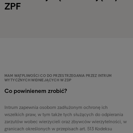
ZPF
MAM WĄTPLIWOŚCI CO DO PRZESTRZEGANIA PRZEZ INTRUM
WYTYCZNYCH WIDNIEJĄCYCH W ZDP
Co powinienem zrobić?
Intrum zapewnia osobom zadłużonym ochronę ich
wszelkich praw, w tym także tych służących do odpierania
zarzutów wobec wierzycieli oraz zbywców wierzytelności, w
granicach określonych w przepisach art. 513 Kodeksu