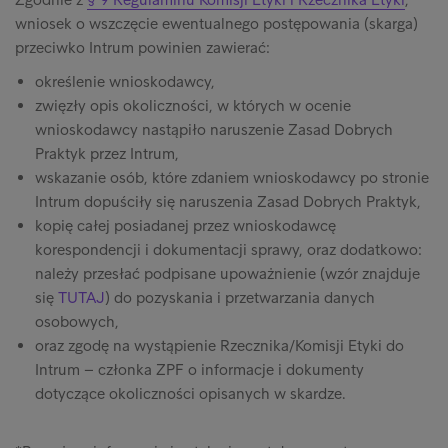
wniosek o wszczęcie ewentualnego postępowania (skarga)
przeciwko Intrum powinien zawierać:
określenie wnioskodawcy,
zwięzły opis okoliczności, w których w ocenie
wnioskodawcy nastąpiło naruszenie Zasad Dobrych
Praktyk przez Intrum,
wskazanie osób, które zdaniem wnioskodawcy po stronie
Intrum dopuściły się naruszenia Zasad Dobrych Praktyk,
kopię całej posiadanej przez wnioskodawcę
korespondencji i dokumentacji sprawy, oraz dodatkowo:
należy przesłać podpisane upoważnienie (wzór znajduje
się
TUTAJ
) do pozyskania i przetwarzania danych
osobowych,
oraz zgodę na wystąpienie Rzecznika/Komisji Etyki do
Intrum – członka ZPF o informacje i dokumenty
dotyczące okoliczności opisanych w skardze.