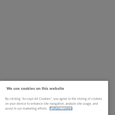
We use cookies on this website
By clicking “Accept All Cookies”, you agree to the storing of cookies
on your device to enhance site navigation, analyze site usage, and
assist in our marketing efforts.
Polityka cookies