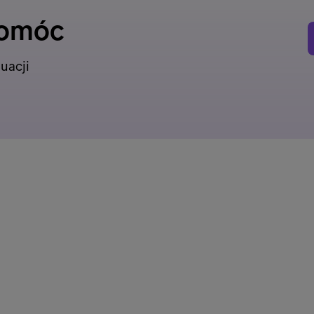
pomóc
uacji