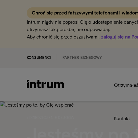
Chroń się przed fałszywymi telefonami i wiado
Intrum nigdy nie poprosi Cię o udostępnienie danych 
otrzymasz taką prośbę, nie odpowiadaj.
Aby chronić się przed oszustwami,
zaloguj się na Po
KONSUMENCI
PARTNER BIZNESOWY
Otrzymałeś 
‹ DZIEDZICZENIE DŁUGÓW
Kontakt
Jesteśmy po t