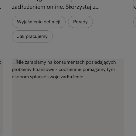
…
zadłużeniem online. Skorzystaj z…
k
Wyjaśnienie definicji
Porady
Jak pracujemy