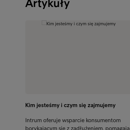
Artykuły
Kim jesteśmy i czym się zajmujemy
Intrum oferuje wsparcie konsumentom
borykającym się z zadłużeniem, pomagają