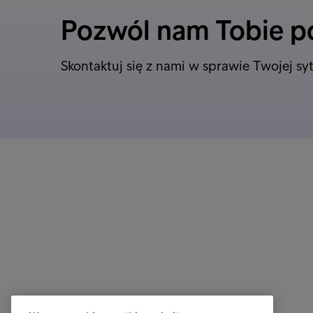
Pozwól nam Tobie 
Skontaktuj się z nami w sprawie Twojej syt