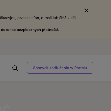
kacyjne, przez telefon, e-mail lub SMS. Jeśli
i
dokonać bezpiecznych płatności.
Sprawdź zadłużenie w Portalu
ać