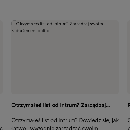
Otrzymałeś list od Intrum? Zarządzaj…
Otrzymałeś list od Intrum? Dowiedz się, jak
O
c
łatwo i wygodnie zarządzać swoim