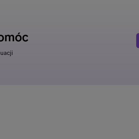
pomóc
uacji