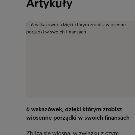
Artykuły
6 wskazówek, dzięki którym zrobisz
wiosenne porządki w swoich finansach
Zbliża się wiosna, w związku z czym