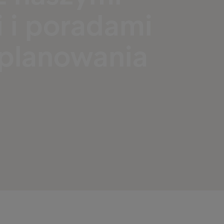
 i poradami
planowania