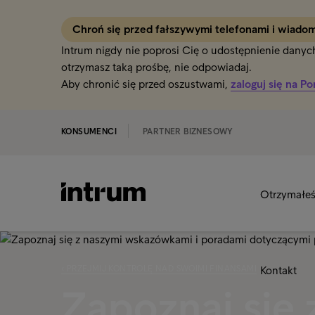
Chroń się przed fałszywymi telefonami i wiado
Intrum nigdy nie poprosi Cię o udostępnienie danych 
otrzymasz taką prośbę, nie odpowiadaj.
Aby chronić się przed oszustwami,
zaloguj się na Po
KONSUMENCI
PARTNER BIZNESOWY
Otrzymałeś 
‹ PRZEJMIJ KONTROLĘ NAD SWOIMI FINANSAMI
Kontakt
Zapoznaj się 