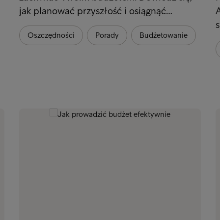
jak planować przyszłość i osiągnąć…
A
Oszczędności
Porady
Budżetowanie