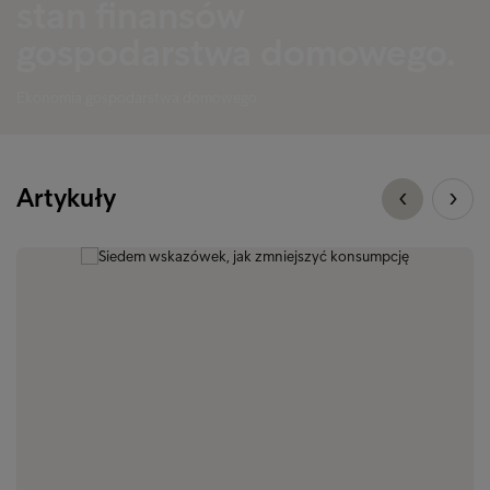
stan finansów
gospodarstwa domowego.
Ekonomia gospodarstwa domowego
Artykuły