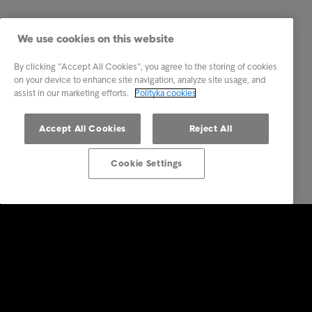
We use cookies on this website
By clicking “Accept All Cookies”, you agree to the storing of cookies
on your device to enhance site navigation, analyze site usage, and
assist in our marketing efforts.
Polityka cookies
Accept All Cookies
Reject All
Cookie Settings