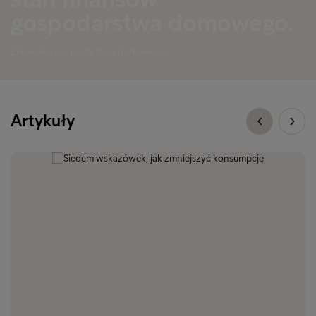
gospodarstwa domowego.
Ekonomia gospodarstwa domowego
Artykuły