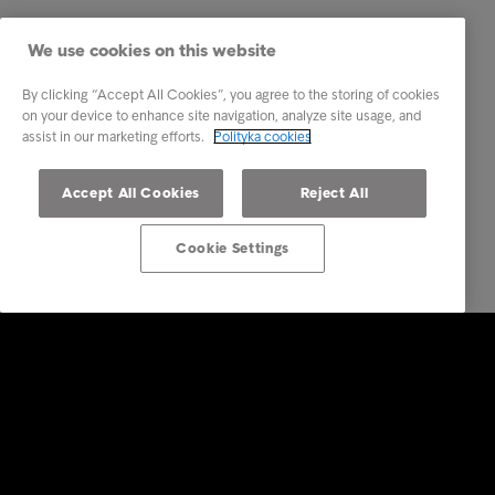
We use cookies on this website
By clicking “Accept All Cookies”, you agree to the storing of cookies
on your device to enhance site navigation, analyze site usage, and
assist in our marketing efforts.
Polityka cookies
Accept All Cookies
Reject All
Cookie Settings