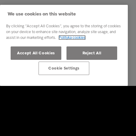
We use cookies on this website
By clicking “Accept All Cookies”, you agree to the storing of cookies
on your device to enhance site navigation, analyze site usage, and
assist in our marketing efforts.
Polityka cookies
Accept All Cookies
Reject All
Cookie Settings