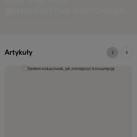
gospodarstwa domowego.
Ekonomia gospodarstwa domowego
Artykuły