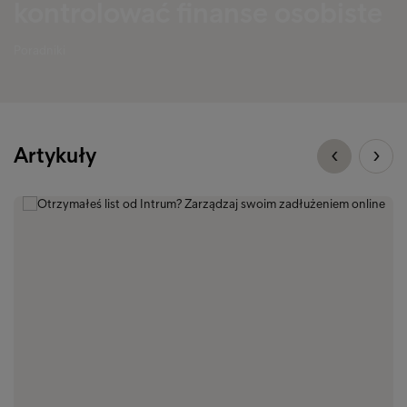
kontrolować finanse osobiste
Poradniki
Artykuły