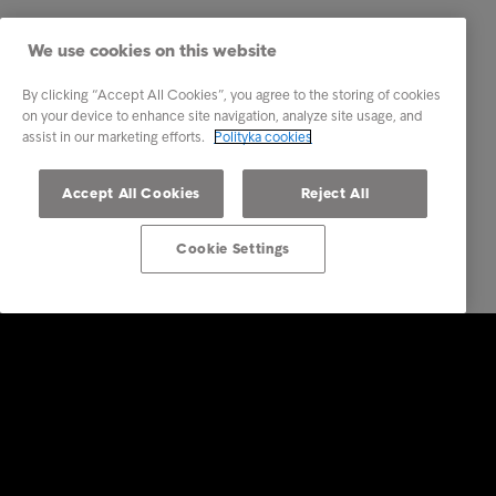
We use cookies on this website
By clicking “Accept All Cookies”, you agree to the storing of cookies
on your device to enhance site navigation, analyze site usage, and
assist in our marketing efforts.
Polityka cookies
Accept All Cookies
Reject All
Cookie Settings