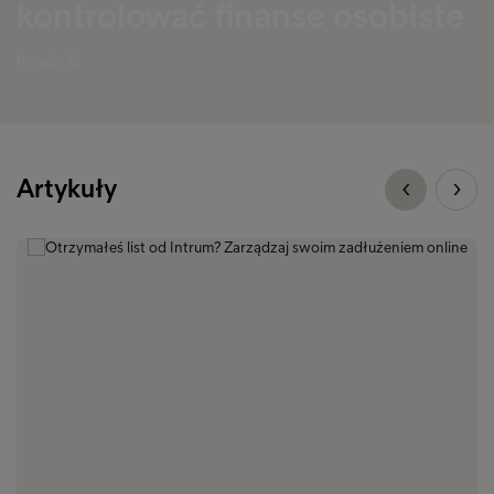
kontrolować finanse osobiste
Poradniki
Artykuły