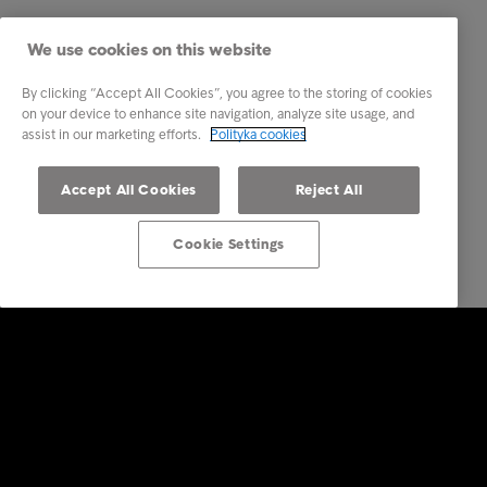
We use cookies on this website
By clicking “Accept All Cookies”, you agree to the storing of cookies
on your device to enhance site navigation, analyze site usage, and
assist in our marketing efforts.
Polityka cookies
Accept All Cookies
Reject All
Cookie Settings