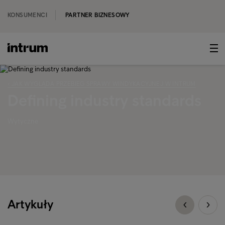
KONSUMENCI
PARTNER BIZNESOWY
‹ JAK WYGLĄDA PRZEBIEG SPRAWY WINDYKACYJNEJ W INTRUM
Defining industry standards
Wytyczne
Artykuły