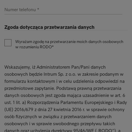
Numer telefonu
Zgoda dotycząca przetwarzania danych
Wyrażam zgodę na przetwarzanie moich danych osobowych
w rozumieniu RODO
Wskazujemy, iż Administratorem Pan/Pani danych
osobowych będzie Intrum Sp. z o.o. w zakresie podanym w
formularzu kontaktowym i w celu udzielenia odpowiedzi na
przedmiotowe zapytanie. Podstawą prawną przetwarzania
danych osobowych jest zgoda mająca uzasadnienie w art. 6
ust. 1 lit. a) Rozporządzenia Parlamentu Europejskiego i Rady
(UE) 2016/679 z dnia 27 kwietnia 2016 r. w sprawie ochrony
osób fizycznych w związku z przetwarzaniem danych
osobowych i w sprawie swobodnego przepływu takich
danych oraz uchylenia dyrektywy 95/46/WE („RODO”), a