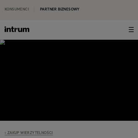
KONSUMENCI
PARTNER BIZNESOWY
‹ ZAKUP WIERZYTELNOŚCI