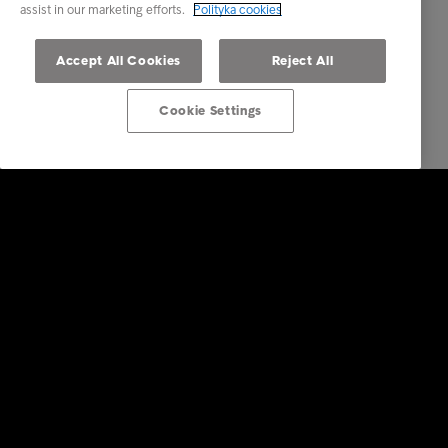
assist in our marketing efforts.
Polityka cookies
Accept All Cookies
Reject All
Cookie Settings
Rozwiązania dla biznesu
Usługi
Branże