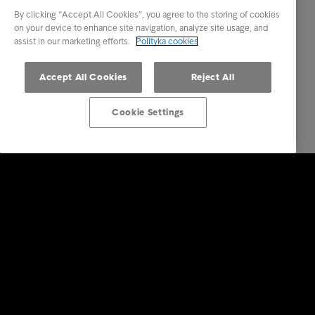
By clicking “Accept All Cookies”, you agree to the storing of cookies
on your device to enhance site navigation, analyze site usage, and
assist in our marketing efforts.
Polityka cookies
Accept All Cookies
Reject All
Cookie Settings
Rozwiązania dla biznesu
Usługi