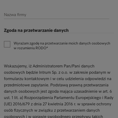
Nazwa firmy
Zgoda na przetwarzanie danych
Wyrażam zgodę na przetwarzanie moich danych osobowych
w rozumieniu RODO
Wskazujemy, iż Administratorem Pan/Pani danych
osobowych będzie Intrum Sp. z o.o. w zakresie podanym w
formularzu kontaktowym i w celu udzielenia odpowiedzi na
przedmiotowe zapytanie. Podstawą prawną przetwarzania
danych osobowych jest zgoda mająca uzasadnienie w art. 6
ust. 1 lit. a) Rozporządzenia Parlamentu Europejskiego i Rady
(UE) 2016/679 z dnia 27 kwietnia 2016 r. w sprawie ochrony
osób fizycznych w związku z przetwarzaniem danych
osobowych i w sprawie swobodnego przepływu takich