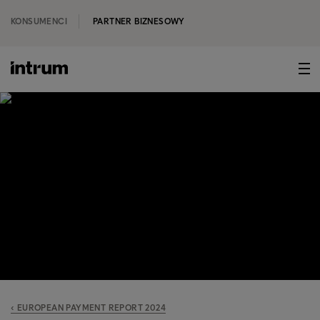
KONSUMENCI
PARTNER BIZNESOWY
‹ EUROPEAN PAYMENT REPORT 2024