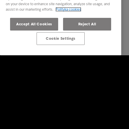
on your device to enhance site navigation, analyze site usage, and
assist in our marketing efforts.
Polityka cookies
Accept All Cookies
Reject All
Cookie Settings
Rozwiązania dla biznesu
Usługi