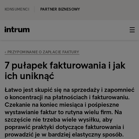
KONSUMENCI
PARTNER BIZNESOWY
‹ PRZYPOMINANIE O ZAPŁACIE FAKTURY
7 pułapek fakturowania i jak
ich uniknąć
Łatwo jest skupić się na sprzedaży i zapomnieć
o koncentracji na płatnościach i fakturowaniu.
Czekanie na koniec miesiąca i pośpieszne
wystawianie faktur to rutyna wielu firm. Na
szczęście nie trzeba wiele wysiłku, aby
poprawić praktyki dotyczące fakturowania i
prowadzić je w bardziej elastyczny sposób.