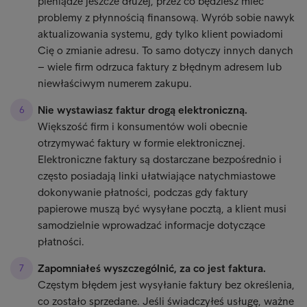
pieniądze jeszcze dłużej, przez co będziesz mieć
problemy z płynnością finansową. Wyrób sobie nawyk
aktualizowania systemu, gdy tylko klient powiadomi
Cię o zmianie adresu. To samo dotyczy innych danych
– wiele firm odrzuca faktury z błędnym adresem lub
niewłaściwym numerem zakupu.
Nie wystawiasz faktur drogą elektroniczną.
Większość firm i konsumentów woli obecnie
otrzymywać faktury w formie elektronicznej.
Elektroniczne faktury są dostarczane bezpośrednio i
często posiadają linki ułatwiające natychmiastowe
dokonywanie płatności, podczas gdy faktury
papierowe muszą być wysyłane pocztą, a klient musi
samodzielnie wprowadzać informacje dotyczące
płatności.
Zapomniałeś wyszczególnić, za co jest faktura.
Częstym błędem jest wysyłanie faktury bez określenia,
co zostało sprzedane. Jeśli świadczyłeś usługę, ważne