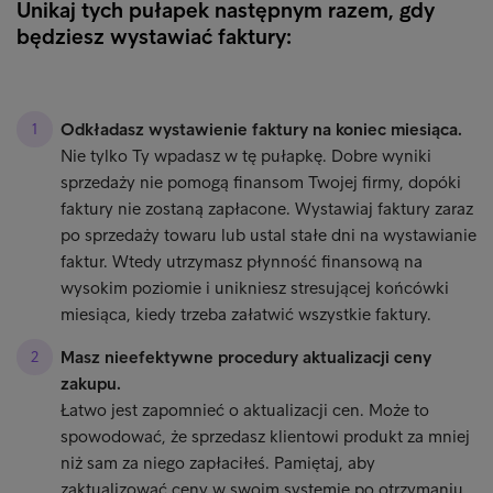
Unikaj tych pułapek następnym razem, gdy
będziesz wystawiać faktury:
Odkładasz wystawienie faktury na koniec miesiąca.
Nie tylko Ty wpadasz w tę pułapkę. Dobre wyniki
sprzedaży nie pomogą finansom Twojej firmy, dopóki
faktury nie zostaną zapłacone. Wystawiaj faktury zaraz
po sprzedaży towaru lub ustal stałe dni na wystawianie
faktur. Wtedy utrzymasz płynność finansową na
wysokim poziomie i unikniesz stresującej końcówki
miesiąca, kiedy trzeba załatwić wszystkie faktury.
Masz nieefektywne procedury aktualizacji ceny
zakupu.
Łatwo jest zapomnieć o aktualizacji cen. Może to
spowodować, że sprzedasz klientowi produkt za mniej
niż sam za niego zapłaciłeś. Pamiętaj, aby
zaktualizować ceny w swoim systemie po otrzymaniu