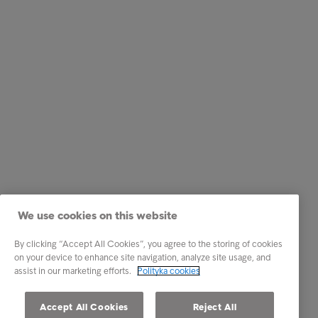
We use cookies on this website
By clicking “Accept All Cookies”, you agree to the storing of cookies
on your device to enhance site navigation, analyze site usage, and
assist in our marketing efforts.
Polityka cookies
Accept All Cookies
Reject All