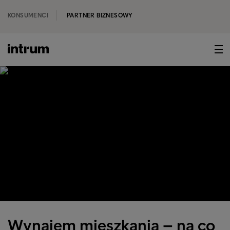
KONSUMENCI
PARTNER BIZNESOWY
Wynajem mieszkania – na co