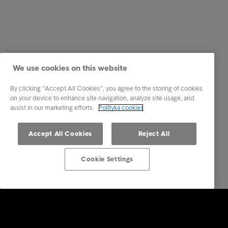
We use cookies on this website
By clicking “Accept All Cookies”, you agree to the storing of cookies
on your device to enhance site navigation, analyze site usage, and
assist in our marketing efforts.
Polityka cookies
Accept All Cookies
Reject All
Cookie Settings