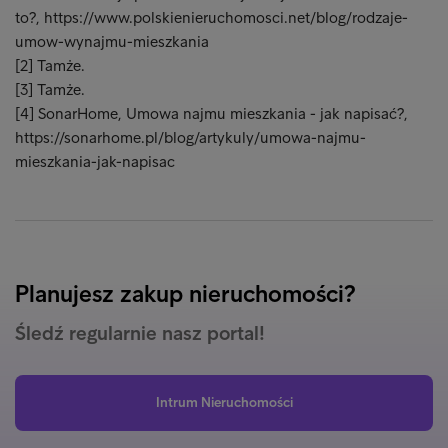
to?, https://www.polskienieruchomosci.net/blog/rodzaje-
umow-wynajmu-mieszkania
[2] Tamże.
[3] Tamże.
[4] SonarHome, Umowa najmu mieszkania - jak napisać?,
https://sonarhome.pl/blog/artykuly/umowa-najmu-
mieszkania-jak-napisac
Planujesz zakup nieruchomości?
Śledź regularnie nasz portal!
Intrum Nieruchomości