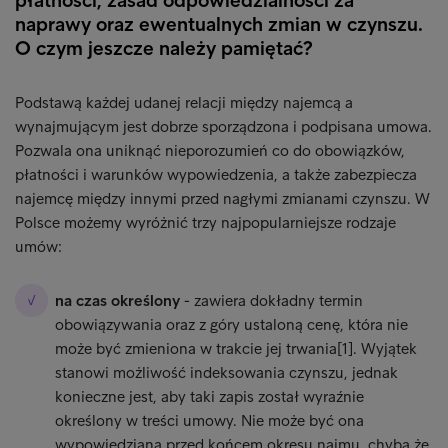
naprawy oraz ewentualnych zmian w czynszu.
O czym jeszcze należy pamiętać?
Podstawą każdej udanej relacji między najemcą a
wynajmującym jest dobrze sporządzona i podpisana umowa.
Pozwala ona uniknąć nieporozumień co do obowiązków,
płatności i warunków wypowiedzenia, a także zabezpiecza
najemcę między innymi przed nagłymi zmianami czynszu. W
Polsce możemy wyróżnić trzy najpopularniejsze rodzaje
umów:
na czas określony
- zawiera dokładny termin
obowiązywania oraz z góry ustaloną cenę, która nie
może być zmieniona w trakcie jej trwania[1]. Wyjątek
stanowi możliwość indeksowania czynszu, jednak
konieczne jest, aby taki zapis został wyraźnie
określony w treści umowy. Nie może być ona
wypowiedziana przed końcem okresu najmu, chyba że