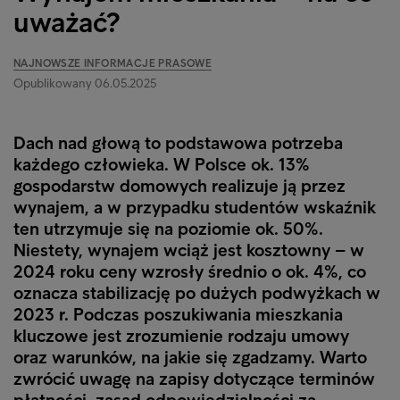
uważać?
NAJNOWSZE INFORMACJE PRASOWE
Opublikowany 06.05.2025
Dach nad głową to podstawowa potrzeba
każdego człowieka. W Polsce ok. 13%
gospodarstw domowych realizuje ją przez
wynajem, a w przypadku studentów wskaźnik
ten utrzymuje się na poziomie ok. 50%.
Niestety, wynajem wciąż jest kosztowny – w
2024 roku ceny wzrosły średnio o ok. 4%, co
oznacza stabilizację po dużych podwyżkach w
2023 r. Podczas poszukiwania mieszkania
kluczowe jest zrozumienie rodzaju umowy
oraz warunków, na jakie się zgadzamy. Warto
zwrócić uwagę na zapisy dotyczące terminów
płatności, zasad odpowiedzialności za