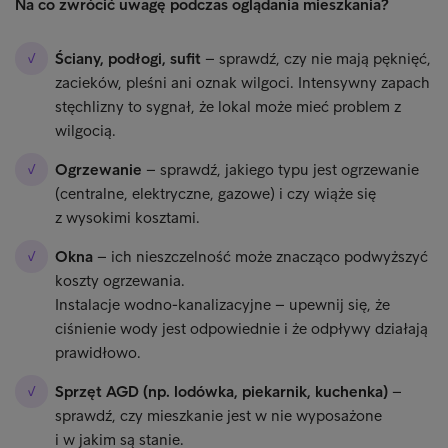
Na co zwrócić uwagę podczas oglądania mieszkania?
Ściany, podłogi, sufit
– sprawdź, czy nie mają pęknięć,
zacieków, pleśni ani oznak wilgoci. Intensywny zapach
stęchlizny to sygnał, że lokal może mieć problem z
wilgocią.
Ogrzewanie
– sprawdź, jakiego typu jest ogrzewanie
(centralne, elektryczne, gazowe) i czy wiąże się
z wysokimi kosztami.
Okna
– ich nieszczelność może znacząco podwyższyć
koszty ogrzewania.
Instalacje wodno-kanalizacyjne – upewnij się, że
ciśnienie wody jest odpowiednie i że odpływy działają
prawidłowo.
Sprzęt AGD (np. lodówka, piekarnik, kuchenka)
–
sprawdź, czy mieszkanie jest w nie wyposażone
i w jakim są stanie.