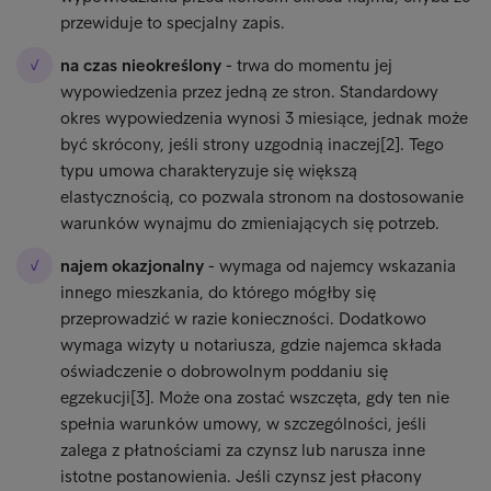
przewiduje to specjalny zapis.
na czas nieokreślony
- trwa do momentu jej
wypowiedzenia przez jedną ze stron. Standardowy
okres wypowiedzenia wynosi 3 miesiące, jednak może
być skrócony, jeśli strony uzgodnią inaczej[2]. Tego
typu umowa charakteryzuje się większą
elastycznością, co pozwala stronom na dostosowanie
warunków wynajmu do zmieniających się potrzeb.
najem okazjonalny
- wymaga od najemcy wskazania
innego mieszkania, do którego mógłby się
przeprowadzić w razie konieczności. Dodatkowo
wymaga wizyty u notariusza, gdzie najemca składa
oświadczenie o dobrowolnym poddaniu się
egzekucji[3]. Może ona zostać wszczęta, gdy ten nie
spełnia warunków umowy, w szczególności, jeśli
zalega z płatnościami za czynsz lub narusza inne
istotne postanowienia. Jeśli czynsz jest płacony