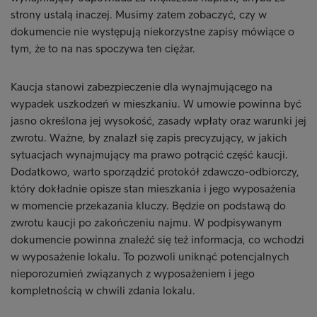
strony ustalą inaczej. Musimy zatem zobaczyć, czy w
dokumencie nie występują niekorzystne zapisy mówiące o
tym, że to na nas spoczywa ten ciężar.
Kaucja stanowi zabezpieczenie dla wynajmującego na
wypadek uszkodzeń w mieszkaniu. W umowie powinna być
jasno określona jej wysokość, zasady wpłaty oraz warunki jej
zwrotu. Ważne, by znalazł się zapis precyzujący, w jakich
sytuacjach wynajmujący ma prawo potrącić część kaucji.
Dodatkowo, warto sporządzić protokół zdawczo-odbiorczy,
który dokładnie opisze stan mieszkania i jego wyposażenia
w momencie przekazania kluczy. Będzie on podstawą do
zwrotu kaucji po zakończeniu najmu. W podpisywanym
dokumencie powinna znaleźć się też informacja, co wchodzi
w wyposażenie lokalu. To pozwoli uniknąć potencjalnych
nieporozumień związanych z wyposażeniem i jego
kompletnością w chwili zdania lokalu.