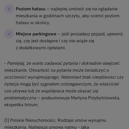
Poziom hałasu
– najlepiej umówić się na oglądanie
mieszkania w godzinach szczytu, aby ocenić poziom
hałasu w okolicy.
Miejsce parkingowe
– jeśli posiadasz pojazd, upewnij
się, czy jest dostępne i czy nie wiąże się
z dodatkowymi opłatami.
-
Pamiętaj, że warto zadawać pytania i dokładnie obejrzeć
mieszkanie. Otwartość na pytania może świadczyć
o
uczciwości wynajmującego. Natomiast brak cierpliwości czy
irytacja mogą być sygnałem ostrzegawczym, że właściciel
coś ukrywa lub że współpraca może okazać się
problematyczna
– podsumowuje Martyna Przybytniowska,
ekspertka Intrum.
[1] Polskie Nieruchomości, Rodzaje umów wynajmu
mieszkania. Najlepsza umowa najmu - jaka