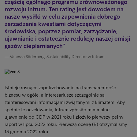
częścią ogólnego programu zrównoważonego
rozwoju Intrum. Ten rating jest dowodem na
nasze wysiłki w celu zapewnienia dobrego
zarządzania kwestiami dotyczącymi
środowiska, poprzez pomiar, zarządzanie,
ujawnianie i ostatecznie redukcję naszej emisji
gazów cieplarnianych
Vanessa Söderberg, Sustainability Director w Intrum
Istnieje rosnące zapotrzebowanie na transparentność
biznesu w ogóle, a interesariusze szczególnie są
zainteresowani informacjami związanymi z klimatem. Aby
spełnić te oczekiwania, Intrum zgłosiło minimalne
ujawnienie do CDP w 2021 roku i złożyło pierwszy pełny
raport w lipcu 2022 roku. Pierwszą ocenę (B) otrzymaliśmy
13 grudnia 2022 roku.