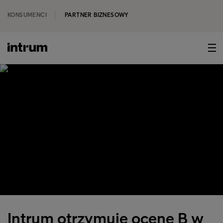
KONSUMENCI
PARTNER BIZNESOWY
Intrum otrzymuje ocenę B w