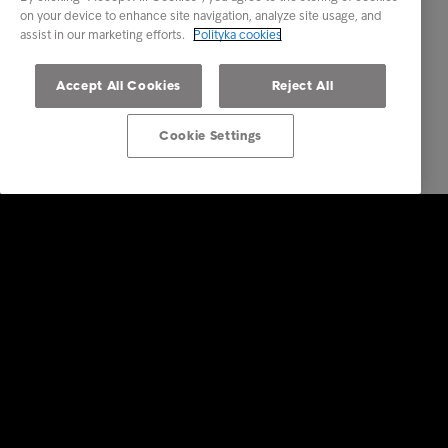
on your device to enhance site navigation, analyze site usage, and
assist in our marketing efforts.
Polityka cookies
Accept All Cookies
Reject All
Cookie Settings
Rozwiązania dla biznesu
Usługi